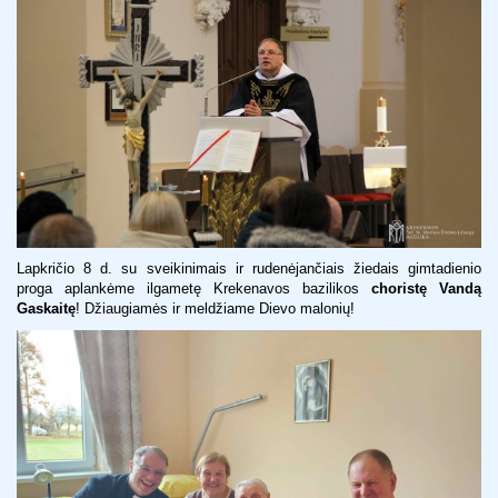
Lapkričio 8 d. su sveikinimais ir rudenėjančiais žiedais gimtadienio
proga aplankėme ilgametę Krekenavos bazilikos
choristę Vandą
Gaskaitę
! Džiaugiamės ir meldžiame Dievo malonių!